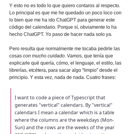
Y esto no es todo lo que quiero contaros al respecto.
Lo principal es que me he quedado un poco loco con
lo bien que me ha ido ChatGPT para generar este
código del calendario. Porque sí, obviamente lo ha
hecho ChatGPT. Yo paso de hacer nada solo ya.
Pero resulta que normalmente me tocaba pedirle las
cosas
con mucho cuidado
. Vamos, que tenía que
explicarle qué quería, cómo, el lenguaje, el estilo, las
librerías, etcétera, para sacar algo “limpio” desde el
principio. Y esta vez, nada de nada. Cuatro frases:
I want to code a piece of Typescript that
generates "vertical" calendars. By "vertical"
calendars I mean a calendar which is a table
where the columns are the weekdays (Mon-
Sun) and the rows are the weeks of the year