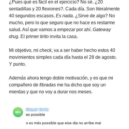
¿Pues qué es fácil en el ejercicio? No sé. ¿20
sentadillas y 20 flexiones?. Cada día. Son literalmente
40 segundos escasos.
Es nada
. ¿Sirve de algo? No
mucho, pero lo que seguro que no hace es restarme
salud. Así que vamos a empezar por ahí.
Gateway
drug
. El primer
tirito
invita la casa.
Mi objetivo, mi
check
, va a ser haber hecho estos 40
movimientos simples cada día hasta el 28 de agosto.
Y punto.
Además ahora tengo doble motivación, y es que mi
compañero de
fibradas
me ha dicho que soy un
mierdas y que no voy a durar nos meses.