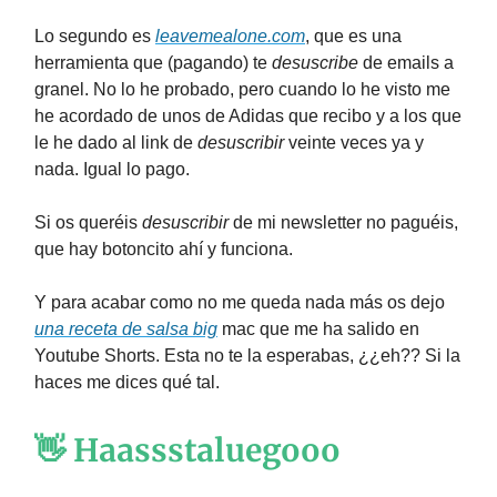
Lo segundo es
leavemealone.com
, que es una
herramienta que (pagando) te
desuscribe
de emails a
granel. No lo he probado, pero cuando lo he visto me
he acordado de unos de Adidas que recibo y a los que
le he dado al link de
desuscribir
veinte veces ya y
nada. Igual lo pago.
Si os queréis
desuscribir
de mi newsletter no paguéis,
que hay botoncito ahí y funciona.
Y para acabar como no me queda nada más os dejo
una receta de salsa big
mac que me ha salido en
Youtube Shorts. Esta no te la esperabas, ¿¿eh?? Si la
haces me dices qué tal.
👋 Haassstaluegooo