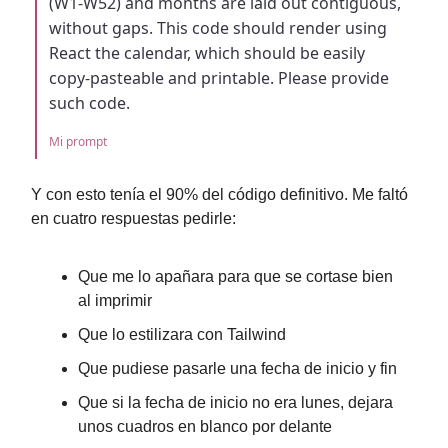
(W1-W52) and months are laid out contiguous,
without gaps. This code should render using
React the calendar, which should be easily
copy-pasteable and printable. Please provide
such code.
Mi prompt
Y con esto tenía el 90% del código definitivo. Me faltó
en cuatro respuestas pedirle:
Que me lo apañara para que se cortase bien
al imprimir
Que lo estilizara con Tailwind
Que pudiese pasarle una fecha de inicio y fin
Que si la fecha de inicio no era lunes, dejara
unos cuadros en blanco por delante