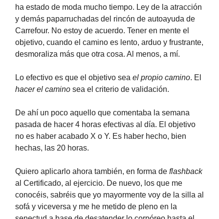
ha estado de moda mucho tiempo. Ley de la atracción
y demás paparruchadas del rincón de autoayuda de
Carrefour. No estoy de acuerdo. Tener en mente el
objetivo, cuando el camino es lento, arduo y frustrante,
desmoraliza más que otra cosa. Al menos, a mí.
Lo efectivo es que el objetivo sea
el propio camino
. El
hacer el camino
sea el criterio de validación.
De ahí un poco aquello que comentaba la semana
pasada de hacer 4 horas efectivas al día. El objetivo
no es haber acabado X o Y. Es haber hecho, bien
hechas, las 20 horas.
Quiero aplicarlo ahora también, en forma de
flashback
al Certificado, al ejercicio. De nuevo, los que me
conocéis, sabréis que yo mayormente voy de la silla al
sofá y viceversa y me he metido de pleno en la
senectud a base de desatender lo corpóreo hasta el