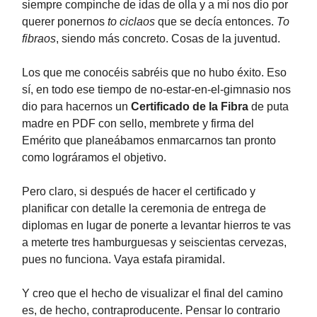
siempre compinche de idas de olla y a mí nos dio por
querer ponernos
to ciclaos
que se decía entonces.
To
fibraos
, siendo más concreto. Cosas de la juventud.
Los que me conocéis sabréis que no hubo éxito. Eso
sí, en todo ese tiempo de no-estar-en-el-gimnasio nos
dio para hacernos un
Certificado de la Fibra
de puta
madre en PDF con sello, membrete y firma del
Emérito que planeábamos enmarcarnos tan pronto
como lográramos el objetivo.
Pero claro, si después de hacer el certificado y
planificar con detalle la ceremonia de entrega de
diplomas en lugar de ponerte a levantar hierros te vas
a meterte tres hamburguesas y seiscientas cervezas,
pues no funciona. Vaya estafa piramidal.
Y creo que el hecho de visualizar el final del camino
es, de hecho, contraproducente. Pensar lo contrario