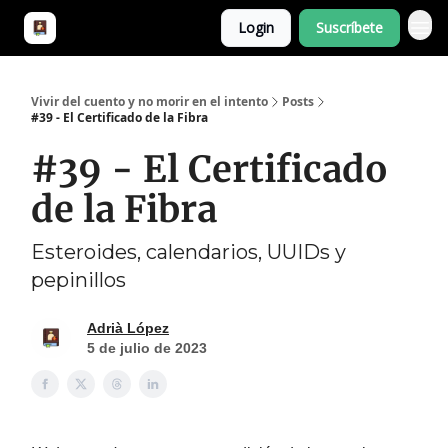
Login
Suscríbete
¿De qué va esto?
Vivir del cuento y no morir en el intento
Posts
#39 - El Certificado de la Fibra
#39 - El Certificado
de la Fibra
Esteroides, calendarios, UUIDs y
pepinillos
Adrià López
5 de julio de 2023