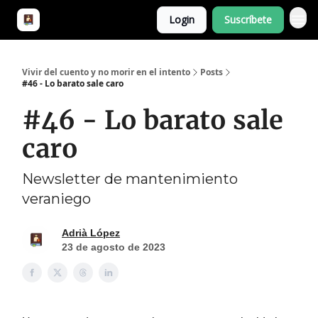
Login
Suscríbete
¿De qué va esto?
Vivir del cuento y no morir en el intento
Posts
#46 - Lo barato sale caro
#46 - Lo barato sale
caro
Newsletter de mantenimiento
veraniego
Adrià López
23 de agosto de 2023