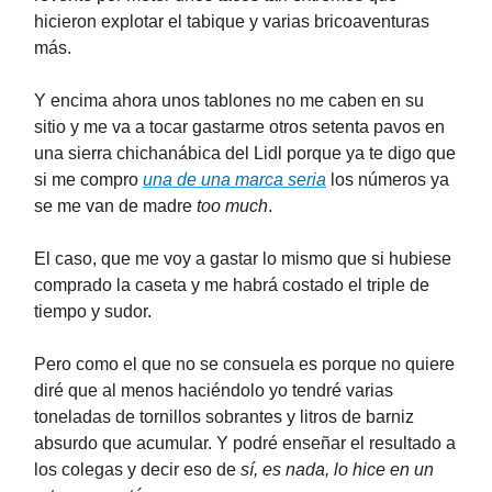
hicieron explotar el tabique y varias bricoaventuras
más.
Y encima ahora unos tablones no me caben en su
sitio y me va a tocar gastarme otros setenta pavos en
una sierra chichanábica del Lidl porque ya te digo que
si me compro
una de una marca seria
los números ya
se me van de madre
too much
.
El caso, que me voy a gastar lo mismo que si hubiese
comprado la caseta y me habrá costado el triple de
tiempo y sudor.
Pero como el que no se consuela es porque no quiere
diré que al menos haciéndolo yo tendré varias
toneladas de tornillos sobrantes y litros de barniz
absurdo que acumular. Y podré enseñar el resultado a
los colegas y decir eso de
sí, es nada, lo hice en un