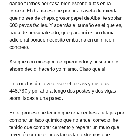
dando tumbos por casa bien escondiditas en la
terraza. El drama es que por una caseta de mierda
que no sea de chapa grosor papel de Albal te soplan
600 pavos fáciles. Y además el tamaño es el que es,
nada de personalizado, que para mí es un drama
adicional porque necesito embutirla en un rincón
concreto.
Así que con mi espíritu emprendedor y buscando el
ahorro decidí hacerlo yo mismo. Claro que sí.
En conclusión llevo desde el jueves y metidos
448,73€ y por ahora tengo dos postes y dos vigas
atornilladas a una pared.
En el proceso he tenido que rehacer tres anclajes por
comprar un taco químico que no era el correcto, he
tenido que comprar cemento y reparar un muro que
reventé por meter unos tacos tan extremos que