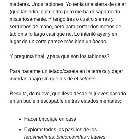
maderas. Unos tablones. Yo tenía una sierra de calar
(que las odio, por cierto) pero me ha desaparecido
misteriosamente. Y tengo tres o cuatro sierras y
serruchos de mano, pero para cortar dos metros de
tablón a lo largo casi que no. Lo intenté ayer y en
lugar de un corte parece más bien un
bocao
.
Y pregunta final: ¿para qué son los tablones?
Para hacerme un tejado/caseta en la terraza y dejar
mierdas abajo sin que les dé el
solapio
.
Resulta, de nuevo, que llevo desde el jueves pasado
en un bucle inescapable de tres estados mentales:
Hacer bricolaje en casa
Explorar todos los pasillos de los
leroymerlines
,
bricomovidas
y
lídeles