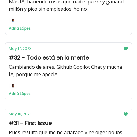
Más IA, haciendo cosas que nadie quiere y ganando
millón y pico sin empleados. Yo no.
Adrià López
May 17, 2023
#32 - Todo está en la mente
Cambiando de aires, Github Copilot Chat y mucha
IA, porque me apecÍA.
Adrià López
May 10, 2023
#31 - First issue
Pues resulta que me he aclarado y he digerido los