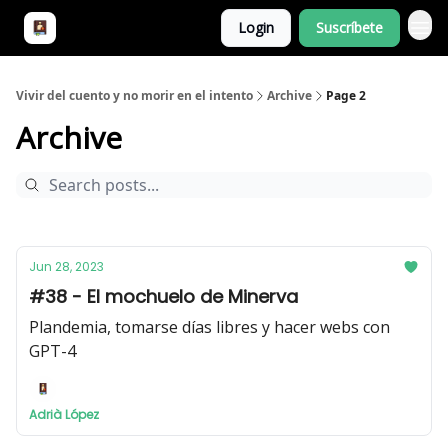
Login
Suscríbete
¿De qué va esto?
Vivir del cuento y no morir en el intento
Archive
Page 2
Archive
Jun 28, 2023
#38 - El mochuelo de Minerva
Plandemia, tomarse días libres y hacer webs con
GPT-4
Adrià López