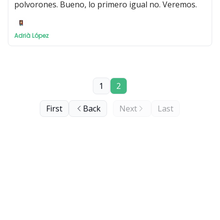
polvorones. Bueno, lo primero igual no. Veremos.
Adrià López
1
2
First
Back
Next
Last